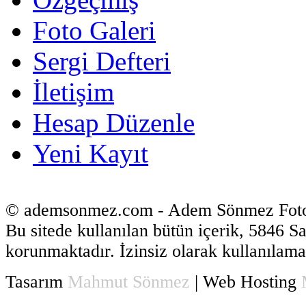
Foto Galeri
Sergi Defteri
İletişim
Hesap Düzenle
Yeni Kayıt
© ademsonmez.com - Adem Sönmez Foto
Bu sitede kullanılan bütün içerik, 5846 S
korunmaktadır. İzinsiz olarak kullanılama
Tasarım
Mahmut Sönmez
| Web Hosting