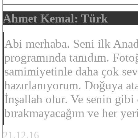
Ahmet Kemal: Türk
Abi merhaba. Seni ilk Ana
programında tanıdım. Fotoğ
samimiyetinle daha çok se
hazırlanıyorum. Doğuya a
İnşallah olur. Ve senin gib
bırakmayacağım ve her yer
21.12.16