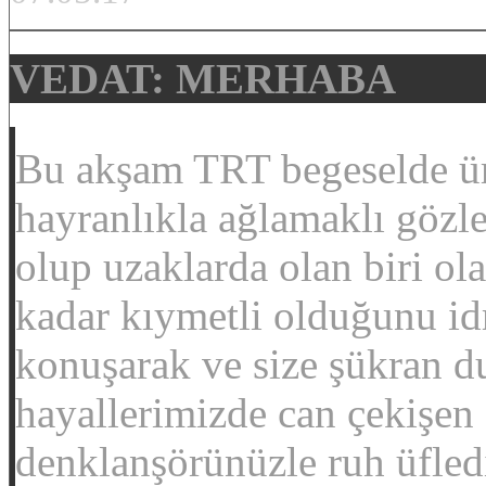
VEDAT: MERHABA
Bu akşam TRT begeselde ür
hayranlıkla ağlamaklı gözle
olup uzaklarda olan biri ola
kadar kıymetli olduğunu idr
konuşarak ve size şükran d
hayallerimizde can çekişen
denklanşörünüzle ruh üfledi