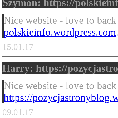
Szymon: https://polskiei
Nice website - love to back
polskieinfo.wordpress.com
15.01.17
Harry: https://pozycjast
Nice website - love to back
https://pozycjastronyblog.
09.01.17