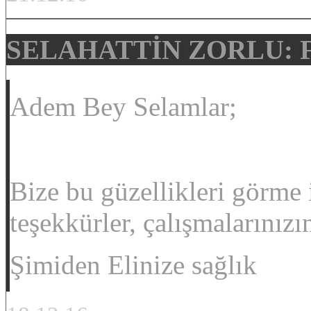
SELAHATTİN ZORLU:
Adem Bey Selamlar;
Bize bu güzellikleri görme
teşekkürler, çalışmalarınız
Şimiden Elinize sağlık