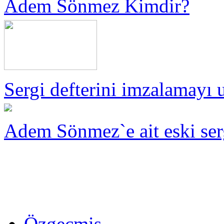
Adem Sönmez Kimdir?
Sergi defterini imzalamayı 
Adem Sönmez`e ait eski serg
Özgeçmiş